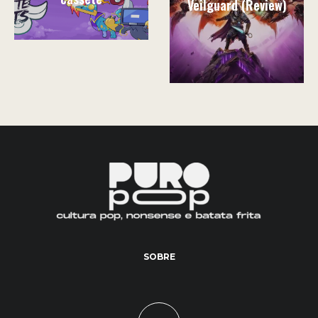
Veilguard (Review)
SOBRE