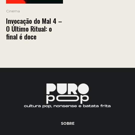
Cinema
Invocação do Mal 4 –
O Último Ritual: o
final é doce
SOBRE