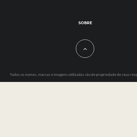
SOBRE
Todos os nomes, marcas e imagens utilizadas são de propriedade de seus res