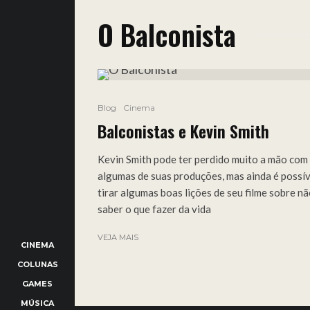
O Balconista
Blog
Cinema
Balconistas e Kevin Smith
Kevin Smith pode ter perdido muito a mão com
algumas de suas produções, mas ainda é possív
tirar algumas boas lições de seu filme sobre n
saber o que fazer da vida
VEJA MAIS
CINEMA
COLUNAS
GAMES
MÚSICA