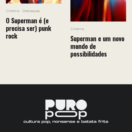
Cinema
Destaques
O Superman é (e
precisa ser) punk
Cinema
rock
Superman e um novo
mundo de
possibilidades