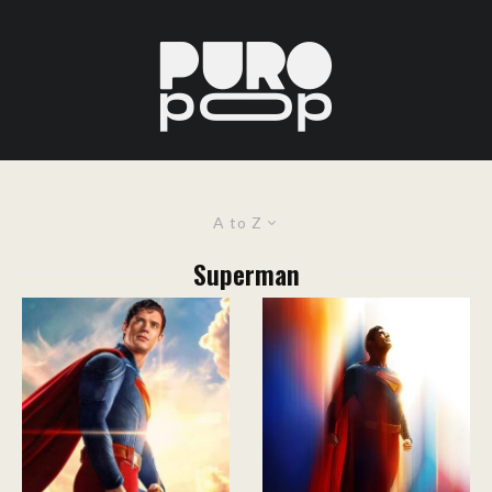
A to Z
Superman