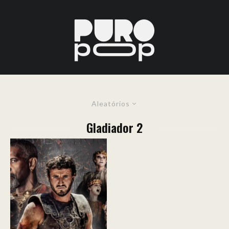
Aleatórios
Gladiador 2